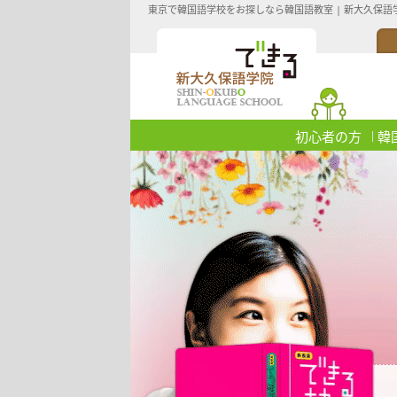
東京で韓国語学校をお探しなら韓国語教室 | 新大久保語
初心者の方
韓