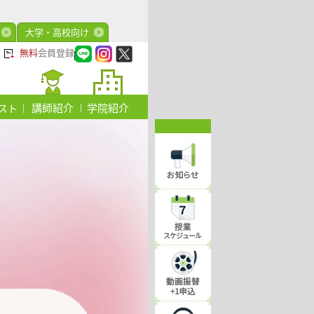
大学・高校向け
無料
会員登録
講師紹介
学院紹介
スト