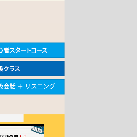
級会話 ＋ リスニング