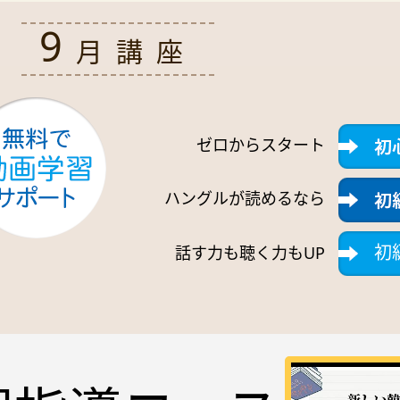
9
月講座
募集中
ゼロからスタート
ハングルが読めるなら
初
話す力も聴く力もUP