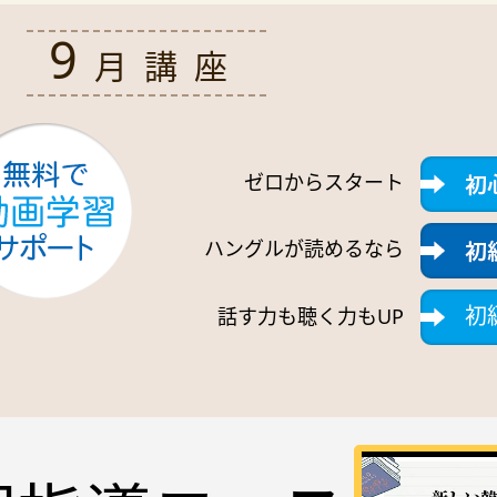
9
月講座
募集中
ゼロからスタート
ハングルが読めるなら
初
話す力も聴く力もUP