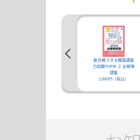
新合格できる韓国語能
力試験TOPIK ２ 必修単
語集
2,860円（税込）