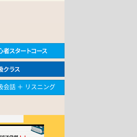
級会話 ＋ リスニング