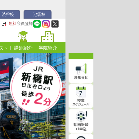
渋谷校
池袋校
無料
会員登録
講師紹介
学院紹介
スト