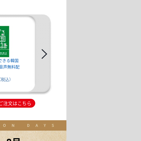
できる韓国
できる韓国語 初中級
〈改訂版〉できる韓国
音声無料配
ブリッジ 音声無料配
語中級1 音声無料配信
信
2,750円（税込）
円（税込）
1,870円（税込）
ご注文はこちら