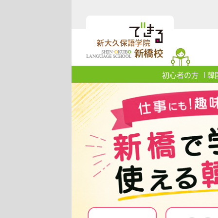
初心者の方
韓