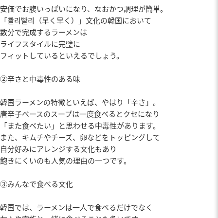
安価でお腹いっぱいになり、なおかつ調理が簡単。
「빨리빨리（早く早く）」文化の韓国において
数分で完成するラーメンは
ライフスタイルに完璧に
フィットしているといえるでしょう。
②辛さと中毒性のある味
韓国ラーメンの特徴といえば、やはり「辛さ」。
唐辛子ベースのスープは一度食べるとクセになり
「また食べたい」と思わせる中毒性があります。
また、キムチやチーズ、卵などをトッピングして
自分好みにアレンジする文化もあり
飽きにくいのも人気の理由の一つです。
③みんなで食べる文化
韓国では、ラーメンは一人で食べるだけでなく