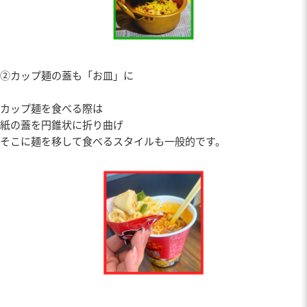
②カップ麺の蓋も「お皿」に
カップ麺を食べる際は
紙の蓋を円錐状に折り曲げ
そこに麺を移して食べるスタイルも一般的です。