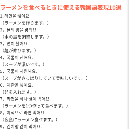
ラーメンを食べるときに使える韓国語表現10選
1, 라면을 끓여요.
（ラーメンを作ります。）
2，물의 양을 맞춰요.
（水の量を調整します。）
3，면이 불어요.
（麺が伸びます。）
4，국물이 진해요.
（スープが濃いです。）
5，국물이 시원해요.
（スープがさっぱりしていて美味しいです。）
6，계란을 넣어요.
（卵を入れます。）
7，라면을 하나 끓여 먹어요.
（ラーメンを1つ作って食べます。）
8，야식으로 라면 먹어요.
（夜食にラーメン食べます。）
9，김치랑 같이 먹어요.