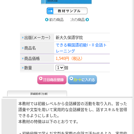
出版(メーカー）
新大久保語学院
できる韓国語初級I・II 会話ト
商品名
レーニング
商品価格
1,540円（税込）
数量
個
本教材では初級レベルから会話練習の活動を取り入れ、習った
語彙や文型を用いて実用的な会話練習をし、話すスキルを習得
できるようにしました。
本教材の特徴は以下のとおりです。
・初級段階で学んだ文型を実際の会話で活かせるよう、実用的