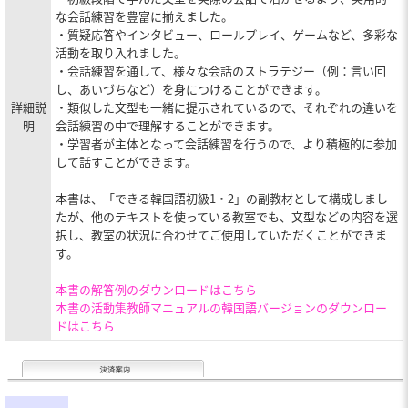
な会話練習を豊富に揃えました。
・質疑応答やインタビュー、ロールプレイ、ゲームなど、多彩な
活動を取り入れました。
・会話練習を通して、様々な会話のストラテジー（例：言い回
し、あいづちなど）を身につけることができます。
詳細説
・類似した文型も一緒に提示されているので、それぞれの違いを
明
会話練習の中で理解することができます。
・学習者が主体となって会話練習を行うので、より積極的に参加
して話すことができます。
本書は、「できる韓国語初級1・2」の副教材として構成しまし
たが、他のテキストを使っている教室でも、文型などの内容を選
択し、教室の状況に合わせてご使用していただくことができま
す。
本書の解答例のダウンロードはこちら
本書の活動集教師マニュアルの韓国語バージョンのダウンロー
ドはこちら