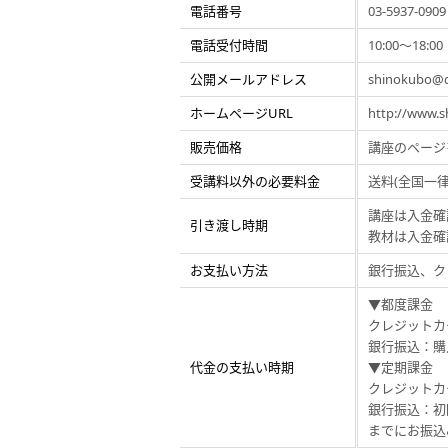
電話番号
03-5937-0909
電話受付時間
10:00～18:00
公開メールアドレス
shinokubo@d
ホームページURL
http://www.
販売価格
講座のページ
受講料以外の必要料金
送料(全国一
講座は入金確
引き渡し時期
教材は入金確
お支払い方法
銀行振込、ク
▼都度課金
クレジットカ
銀行振込：購
代金の支払い時期
▼定期課金
クレジットカ
銀行振込：初
までにお振込