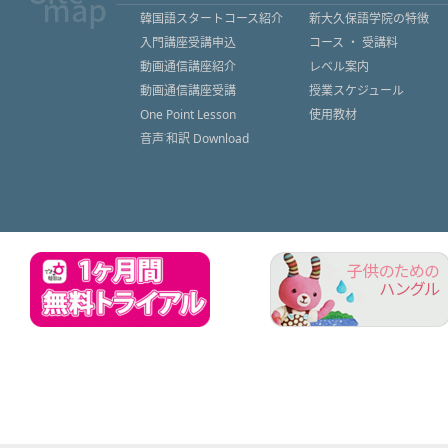
韓国語スタートコース紹介
新大久保語学院の特徴
入門講座受講申込
コース ・ 受講料
動画通信講座紹介
レベル案内
動画通信講座受講
授業スケジュール
One Point Lesson
使用教材
音声˙和訳 Download