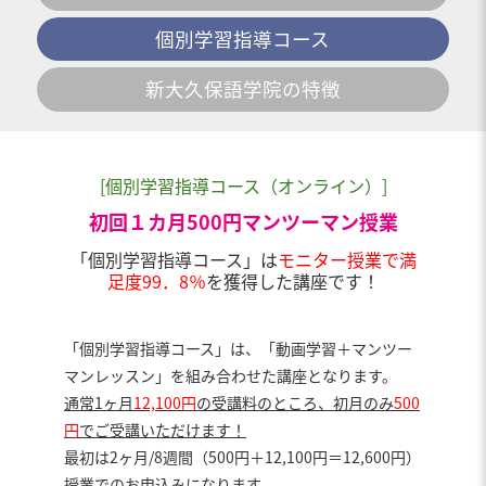
個別学習指導コース
新大久保語学院の特徴
[個別学習指導コース（オンライン）]
初回１カ月500円マンツーマン授業
「個別学習指導コース」は
モニター授業で満
足度99．8％
を獲得した講座です！
「個別学習指導コース」は、「動画学習＋マンツー
マンレッスン」を組み合わせた講座となります。
通常1ヶ月
12,100円
の受講料のところ、初月のみ
500
円
でご受講いただけます！
最初は2ヶ月/8週間（500円＋12,100円＝12,600円）
授業でのお申込みになります。