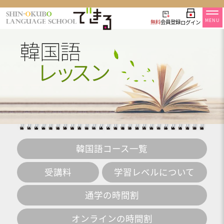
MENU
無料
会員登録
ログイン
韓国語コース一覧
受講料
学習レベルについて
通学の時間割
オンラインの時間割