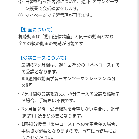
②
自習を行った内容について、週1回のマンツーマ
ン授業で会話練習をします。
③
マイページで学習管理が可能です。
【動画について】
視聴動画は「動画通信講座」と同一の動画となり、
全ての級の動画の視聴が可能です
【受講コースについて】
最初の2ヶ月間は、週１回25分の「基本コース」で
の受講となります。
※8週間の動画学習＋マンツーマンレッスン25分
×8回
2ヶ月間の受講を終え、25分コースの受講を継続す
る場合、手続きは不要です。
3ヶ月目以降、受講継続を希望しない場合は、退学
(解約)手続きが必要となります。
1回40分授業「集中コース」への変更希望の場合、
手続きが必要となりますので、事前に事務局にお
問合せください。