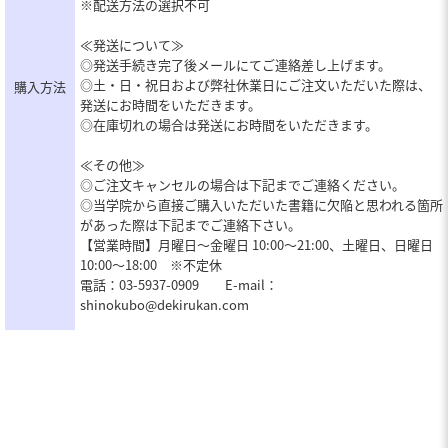
※配送方法の選択不可
≪発送について≫
◎発送手続き完了後メールにてご連絡差し上げます。
◎土・日・祝日および弊社休業日にご注文いただいた際は、
購入方法
発送にお時間をいただきます。
◎在庫切れの場合は発送にお時間をいただきます。
≪その他≫
◎ご注文キャンセルの場合は下記までご連絡ください。
◎当学院から直接ご購入いただいた書籍に欠陥と思われる箇所
があった際は下記までご連絡下さい。
【営業時間】月曜日～金曜日 10:00～21:00、土曜日、日曜日
10:00～18:00 ※不定休
電話：03-5937-0909 E-mail：
shinokubo@dekirukan.com