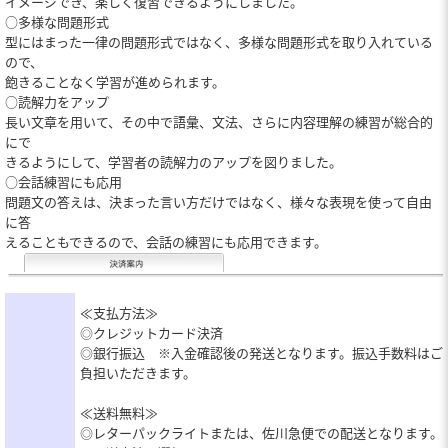
イメージでき、楽しく復習できるようにしました。
○多様な問題形式
型にはまった一律の問題形式ではなく、多様な問題形式を取り入れている
ので、
飽きることなく学習が進められます。
○読解力をアップ
長い文章を用いて、その中で語彙、文法、さらに内容理解の練習が総合的
にで
きるようにして、学習者の読解力のアップを図りました。
○会話練習にも応用
問題文の答えは、決まった言い方だけではなく、様々な表現を使って自由
に答
えることもできるので、会話の練習にも応用できます。
≪支払方法≫
◎クレジットカード決済
◎銀行振込 ※入金確認後の発送となります。振込手数料はご
負担いただきます。
≪送料無料≫
◎レターパックライトまたは、佐川急便での配送となります。