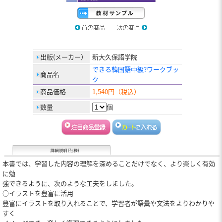
出版(メーカー）
新大久保語学院
できる韓国語中級?ワークブッ
商品名
ク
商品価格
1,540円（税込）
数量
個
本書では、学習した内容の理解を深めることだけでなく、より楽しく有効
に勉
強できるように、次のような工夫をしました。
○イラストを豊富に活用
豊富にイラストを取り入れることで、学習者が語彙や文法をよりわかりや
すく