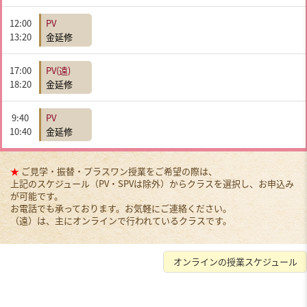
12:00
PV
13:20
金延修
17:00
PV(遠)
18:20
金延修
9:40
PV
10:40
金延修
★
ご見学・振替・プラスワン授業をご希望の際は、
上記のスケジュール（PV・SPVは除外）からクラスを選択し、お申込み
が可能です。
お電話でも承っております。お気軽にご連絡ください。
（遠）は、主にオンラインで行われているクラスです。
オンラインの授業スケジュール