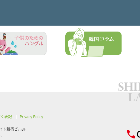
づく表記
Privacy Policy
イト新宿ビル3F
.