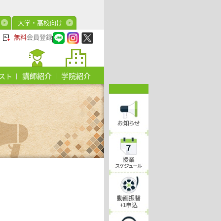
大学・高校向け
無料
会員登録
講師紹介
学院紹介
スト