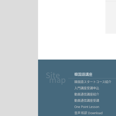
韓国語講座
韓国語スタートコース紹介
入門講座受講申込
動画通信講座紹介
動画通信講座受講
One Point Lesson
音声˙和訳 Download