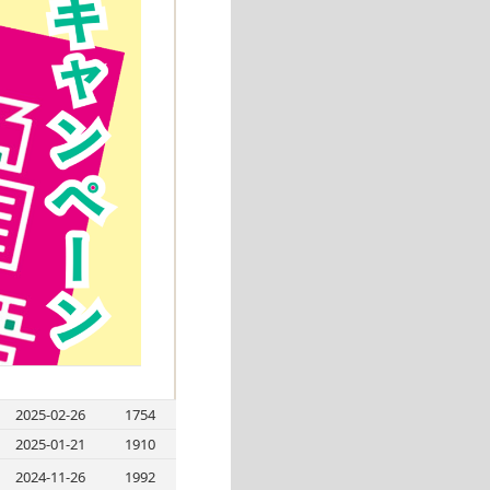
2025-02-26
1754
2025-01-21
1910
2024-11-26
1992