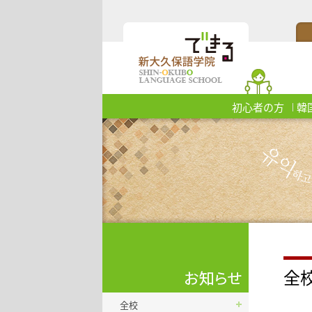
初心者の方
韓
全
全校