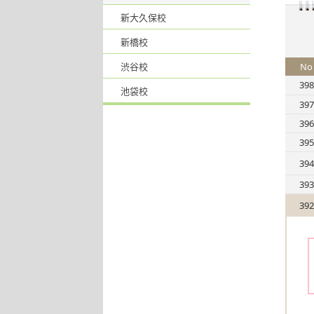
新大久保校
新橋校
渋谷校
No
398
池袋校
397
396
395
394
393
392