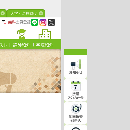
大学・高校向け
無料
会員登録
講師紹介
学院紹介
スト