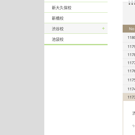
新大久保校
新橋校
渋谷校
No
118
池袋校
117
117
117
117
117
117
117