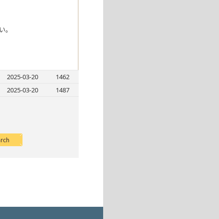
い。
2025-03-20
1462
2025-03-20
1487