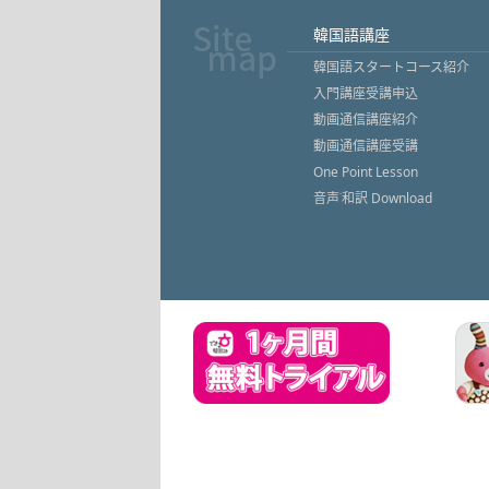
韓国語講座
韓国語スタートコース紹介
入門講座受講申込
動画通信講座紹介
動画通信講座受講
One Point Lesson
音声˙和訳 Download