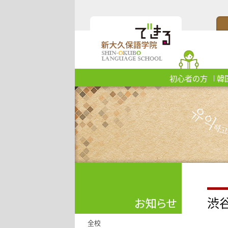
初心者の方
韓
渋
全校