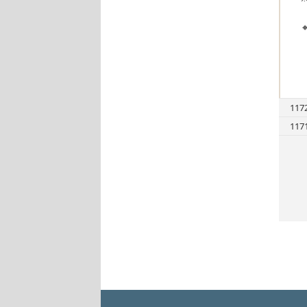


117
117