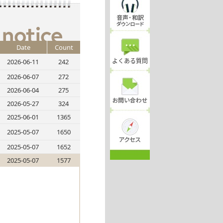
Date
Count
よくある質問
2026-06-11
242
2026-06-07
272
2026-06-04
275
2026-05-27
324
2025-06-01
1365
2025-05-07
1650
2025-05-07
1652
2025-05-07
1577