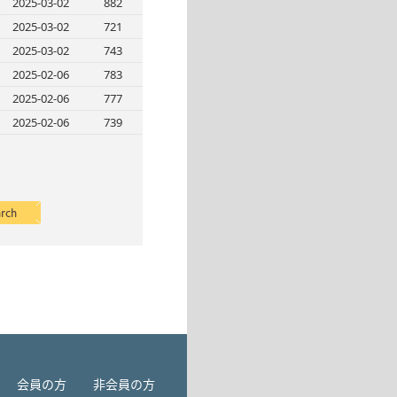
2025-03-02
882
2025-03-02
721
2025-03-02
743
2025-02-06
783
2025-02-06
777
2025-02-06
739
会員の方
非会員の方