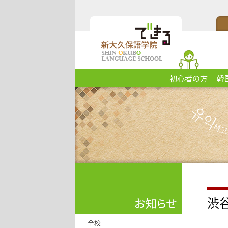
初心者の方
韓
渋
全校