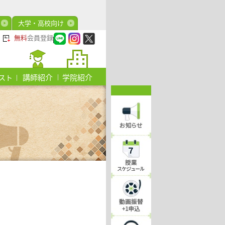
大学・高校向け
無料
会員登録
講師紹介
学院紹介
スト