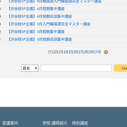
6
【渋谷校SP企画】4月韓国語入門韓国語完全マスター講座
5
【渋谷校SP企画】4月短期集中講座
4
【渋谷校SP企画】4月短期会話集中講座
3
【渋谷校SP企画】3月入門韓国語完全マスター講座
2
【渋谷校SP企画】3月短期集中講座
1
【渋谷校SP企画】3月短期会話集中講座
[
1
] [
2
] [
3
] [
4
] [
5
] [
6
] [
7
] [
8
] [
9
] [
10
]
受講案内
学院·講師紹介
特別講座