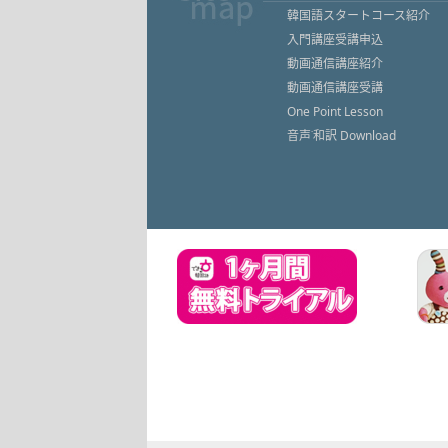
韓国語スタートコース紹介
入門講座受講申込
動画通信講座紹介
動画通信講座受講
One Point Lesson
音声˙和訳 Download