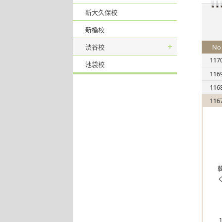
新大久保校
新橋校
渋谷校
No
117
池袋校
116
116
116