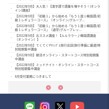
【2022年9月】大人気！【漢字語で語彙を増やそう！(オンラ
・
イン)講座】
【2022年9月】「初級１」から始める「もう１度☆韓国語/初
・
級１レギュラーコース」（オンライン/グループ...
【2022年9月】「初級１」から始める「もう１度☆韓国語/初
・
級１レギュラーコース」（通学/グループレッ...
【2022年9月】おススメ講座！【ルルララ〜♪韓国語講座
・
（オンライン）】
【2022年9月】てくてくYYﾊﾝｸﾞﾙ旅行会話(旅行準備に最適)特
・
別短期集中講座
【2022年9月】朝活オンライン・スタートコース特別短期集
・
中講座
【2022年9月】ミッドナイト・オンライン・スタートコース
・
特別短期集中講座
・
8月受付業務につきまして