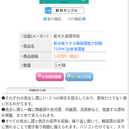
出版(メーカー）
新大久保語学院
新合格できる韓国語能力試験
商品名
TOPIK?必修単語集
商品価格
1,870円（税込）
数量
個
●それぞれの見出し語に1〜２つの例文を提示しており、意味だけでなく使
い方もわかります。
●見出し語と一緒に類義語や反対語、同義語、活用例など、関連する語句
を掲載、まとめて覚えられます。
●すべての見出し語と例文の音声を収録。繰り返し聞いて、韓国語の音声
に慣れることで聞き取り問題に備えられます。パソコンだけでなく、スマ