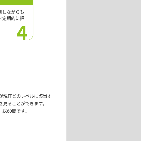
習しながらも
を定期的に把
が現在どのレベルに該当す
を見ることができます。
総60問です。