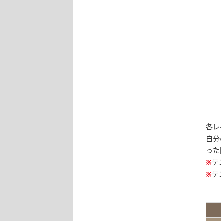
各レ
自分
った
※
テ
※
テ