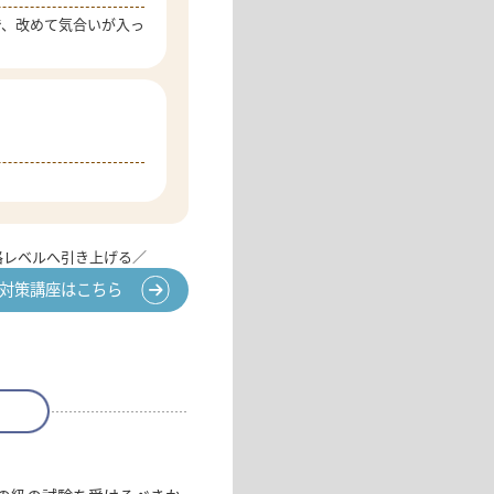
で、改めて気合いが入っ
格レベルへ引き上げる／
IK対策講座はこちら