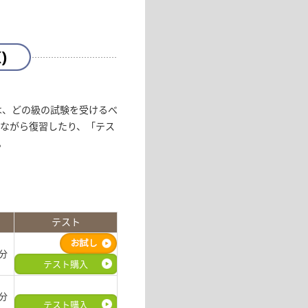
)
又は、どの級の試験を受けるべ
見ながら復習したり、「テス
。
テスト
0分
テスト購入
0分
テスト購入