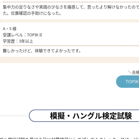
集中力の足りなさや実践の少なさを痛感して、思ったより解けなかったの
た。
位置確認の手助けになった。
A・S 様
受講レベル：TOPIK II
学習歴：3年以上
難しかったけど、
体験できてよかった
です。
＼合
TOP
模擬・ハングル検定試験