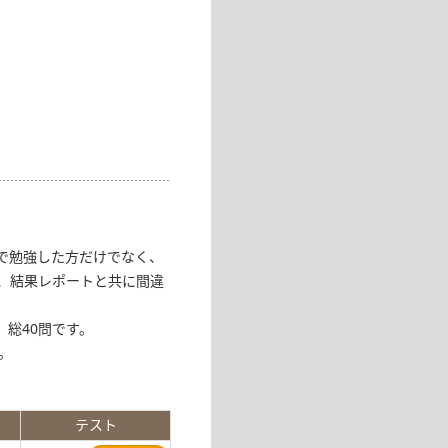
で勉強した方だけでなく、
、結果レポートと共に間違
総40問です。
。
テスト