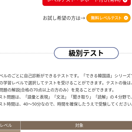
お試し希望の方は→
級別テスト
ベルのごとに自己診断ができるテストです。「できる韓国語」シリーズ
の学習レベルで選択してテストを受けることができます。テストの後は
問題の解説(合格の70点以上の方のみ）を見ることができます。
スト問題は、「語彙と表現」「文法」「聞き取り」「読解」の４分野で、
スト時間は、40～50分なので、時間を確保したうえで受験してください
レベル
対象