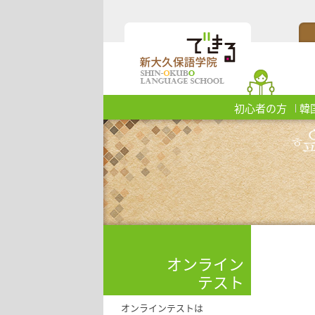
初心者の方
韓
オンライン
テスト
オンラインテストは