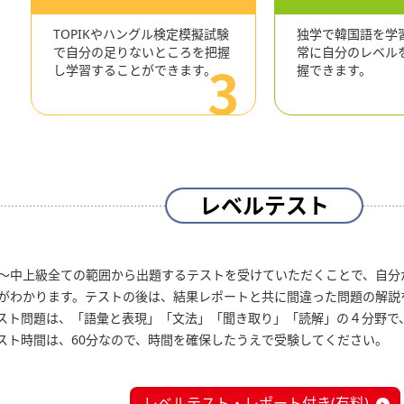
TOPIKやハングル検定模擬試験
独学で韓国語を学
で自分の足りないところを把握
常に自分のレベル
し学習することができます。
握できます。
レベルテスト
〜中上級全ての範囲から出題するテストを受けていただくことで、自分
がわかります。テストの後は、結果レポートと共に間違った問題の解説
スト問題は、「語彙と表現」「文法」「聞き取り」「読解」の４分野で、
スト時間は、60分なので、時間を確保したうえで受験してください。
レベルテスト・レポート付き(有料)