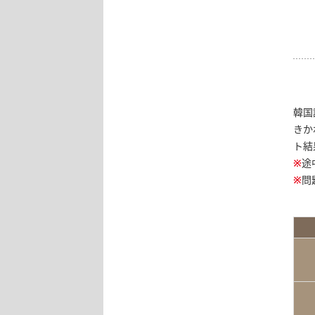
韓国
きか
ト結
※
途
※
問