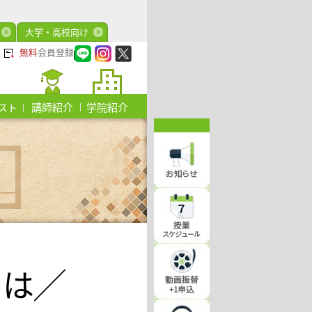
大学・高校向け
無料
会員登録
講師紹介
学院紹介
スト
ト
は╱