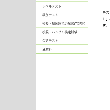
レベルテスト
テス
級別テスト
ト」
模擬・韓国語能力試験(TOPIK)
す。
模擬・ハングル検定試験
会話テスト
受験料