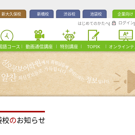
新大久保校
新橋校
渋谷校
池袋校
企業向け
ログイン
はじめてのかたへ
国語コース
動画通信講座
特別講座
TOPIK
オンラインテ
袋校
の
お知らせ