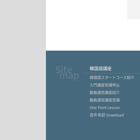
韓国語講座
韓国語スタートコース紹介
入門講座受講申込
動画通信講座紹介
動画通信講座受講
One Point Lesson
音声˙和訳 Download