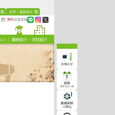
大学・高校向け
無料
会員登録
講師紹介
学院紹介
スト