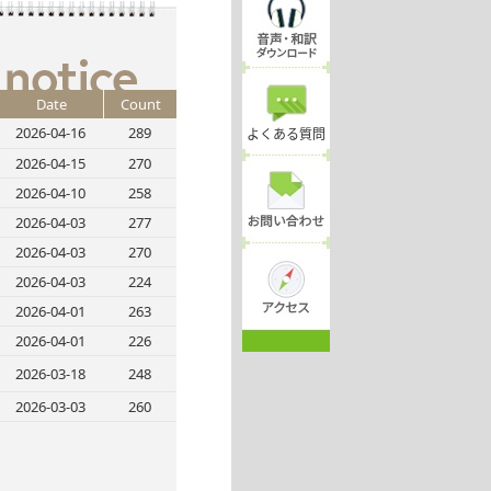
Date
Count
2026-04-16
289
よくある質問
2026-04-15
270
2026-04-10
258
2026-04-03
277
2026-04-03
270
2026-04-03
224
2026-04-01
263
2026-04-01
226
2026-03-18
248
2026-03-03
260