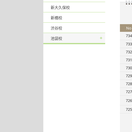
新大久保校
新橋校
渋谷校
No
734
池袋校
733
732
731
730
729
728
727
726
725