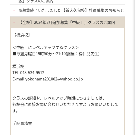
級」クラスのご案内
・
※募集終了いたしました【新大久保校】社員募集のお知らせ
・
【全校】2024年8月追加募集「中級Ⅰ」クラスのご案内
【横浜校】
＜中級Ⅰにレベルアップするクラス＞
■毎週月曜日19時50分〜21:10(担当：楊仙兒先生)
横浜校
TEL 045-534-9512
E-mail yokohama201002@yahoo.co.jp
クラスの詳細や、レベルアップ時期につきましては、
各校舎に直接お問い合わせいただきますようお願いいたしま
す。
学院事務室