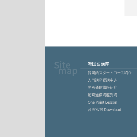
韓国語講座
韓国語スタートコース紹介
入門講座受講申込
動画通信講座紹介
動画通信講座受講
One Point Lesson
音声˙和訳 Download