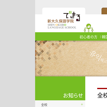
初心者の方
韓
全
全校