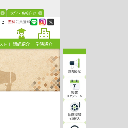
大学・高校向け
無料
会員登録
講師紹介
学院紹介
スト