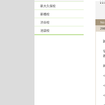
新大久保校
新橋校
渋谷校
No
298
池袋校
＜
＜
＜