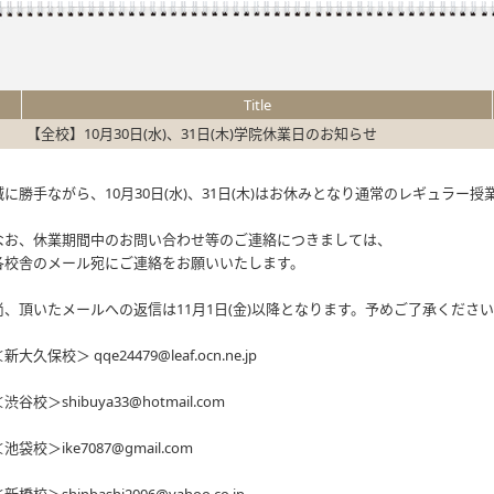
Title
【全校】10月30日(水)、31日(木)学院休業日のお知らせ
誠に勝手ながら、10月30日(水)、31日(木)はお休みとなり通常のレギュラー
なお、休業期間中のお問い合わせ等のご連絡につきましては、
各校舎のメール宛にご連絡をお願いいたします。
尚、頂いたメールへの返信は11月1日(金)以降となります。予めご了承くださ
新大久保校＞ qqe24479@leaf.ocn.ne.jp
渋谷校＞shibuya33@hotmail.com
池袋校＞ike7087@gmail.com