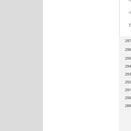
＜
＜
297
296
295
294
293
292
291
290
289