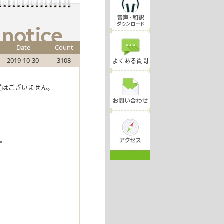
Date
Count
2019-10-30
3108
よくある質問
授業はございません。
い。