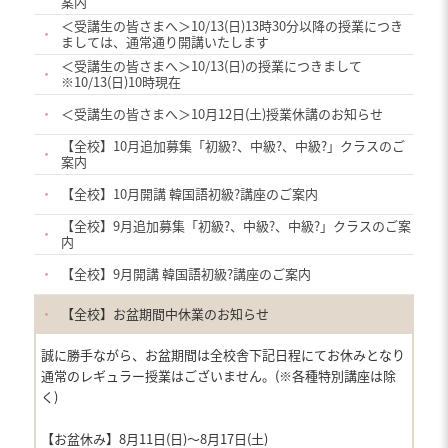
案内
＜受講生の皆さまへ＞10/13(日)13時30分以降の授業につき
・
ましては、通常通り開講いたします
＜受講生の皆さまへ＞10/13(日)の授業につきまして
・
※10/13(日)10時現在
・
＜受講生の皆さまへ＞10月12日(土)授業休講のお知らせ
【全校】10月追加募集「初級?、中級?、中級?」クラスのご
・
案内
・
【全校】10月開講 韓国語初級?講座のご案内
【全校】9月追加募集「初級?、中級?、中級?」クラスのご案
・
内
・
【全校】9月開講 韓国語初級?講座のご案内
・
【全校】お盆期間中休業のお知らせ
誠に勝手ながら、お盆期間は全校舎下記日程にてお休みとなり
通常のレギュラー授業はございません。(※各種特別講座は除
く)
【お盆休み】8月11日(日)〜8月17日(土)