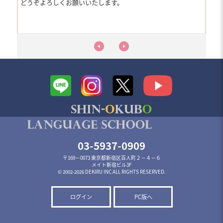
どうぞよろしくお願いいたします。
03-5937-0909
〒169－0073 東京都新宿区百人町２－４－６
メイト新宿ビル3F
© 2002-2026 DEKIRU INC ALL RIGHTS RESERVED.
ログイン
PC版へ