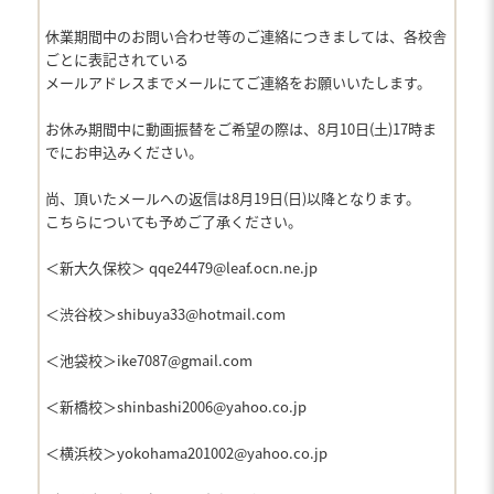
休業期間中のお問い合わせ等のご連絡につきましては、各校舎
ごとに表記されている
メールアドレスまでメールにてご連絡をお願いいたします。
お休み期間中に動画振替をご希望の際は、8月10日(土)17時ま
でにお申込みください。
尚、頂いたメールへの返信は8月19日(日)以降となります。
こちらについても予めご了承ください。
＜新大久保校＞ qqe24479@leaf.ocn.ne.jp
＜渋谷校＞shibuya33@hotmail.com
＜池袋校＞ike7087@gmail.com
＜新橋校＞shinbashi2006@yahoo.co.jp
＜横浜校＞yokohama201002@yahoo.co.jp