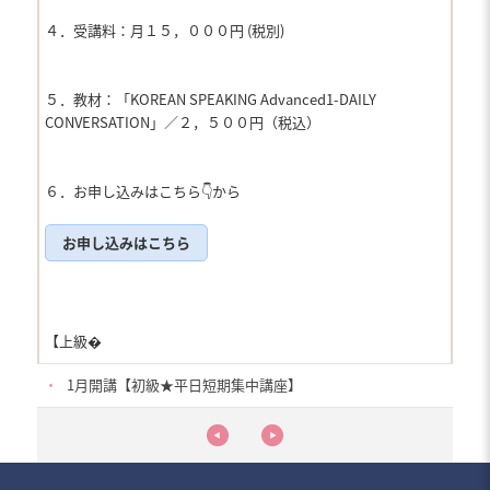
４．受講料：月１５，０００円 (税別)
５．教材：「KOREAN SPEAKING Advanced1-DAILY
CONVERSATION」／２，５００円（税込）
６．お申し込みはこちら👇から
お申し込みはこちら
【上級�
・
1月開講【初級★平日短期集中講座】