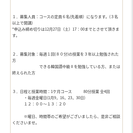
１．募集人員：コースの定員６名(先着順）になります。(３名
以上で開講)
*申込み締め切りは12月27日（土）17：00までとさせて頂きま
す。
２．募集対象：毎週１回(８０分)の授業を３年以上勉強された
方
できる韓国語中級Ⅱを勉強している方、または
終えられた方
３．日程と授業時間：1ケ月コース 80分授業 全4回
・毎週金曜日(1月9，16，23，30日)
１２：００〜１３：２０
※曜日、時間帯のご希望がございましたら、是非ご相談
くださいませ。