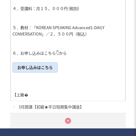
４．受講料：月１５，０００円 (税別)
５．教材：「KOREAN SPEAKING Advanced1-DAILY
CONVERSATION」／２，５００円（税込）
６．お申し込みはこちら👇から
お申し込みはこちら
【上級�
・
3月開講【初級★平日短期集中講座】