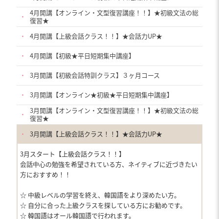
4月開講【オンライン・文型復習講座！！】★初級文法の総
・
復習★
・
4月開講【上級会話クラス！！】★会話力UP★
・
4月開講【初級★平日短期集中講座】
・
3月開講【初級会話特訓クラス】３ヶ月コース
・
3月開講【オンライン★初級★平日短期集中講座】
3月開講【オンライン・文型復習講座！！】★初級文法の総
・
復習★
・
3月開講【上級会話クラス！！】★会話力UP★
3月スタート【上級会話クラス！！】
会話中心の勉強を希望されている方、ネイティブに近づきたい
方におすすめ！！
☆ 中級レベルの学習を終え、韓国語をより深めたい方。
☆ 自分に合った上級クラスを探している方にお勧めです。
☆ 韓国語はオール韓国語で行われます。