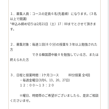
１．募集人員：コースの定員６名(先着順）になります。(３名
以上で開講)
*申込み締め切りは2月21日（土）17：00までとさせて頂きま
す。
２．募集対象：毎週１回(８０分)の授業を３年以上勉強された
方
できる韓国語中級Ⅱを勉強している方、または
終えられた方
３．日程と授業時間：1ケ月コース 80分授業 全4回
・毎週金曜日(3月6，13，20，27日)
１２：００〜１３：２０
※曜日、時間帯のご希望がございましたら、是非ご相談
くださいませ。