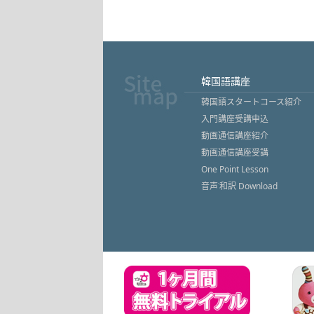
韓国語講座
韓国語スタートコース紹介
入門講座受講申込
動画通信講座紹介
動画通信講座受講
One Point Lesson
音声˙和訳 Download