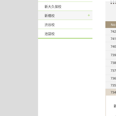
新大久保校
新橋校
渋谷校
No
742
池袋校
741
740
739
738
737
736
735
734