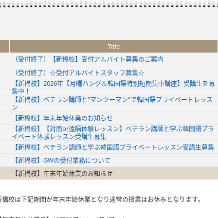
Title
（受付終了）【新橋校】受付アルバイト募集のご案内
（受付終了）☆受付アルバイトスタッフ募集☆
【新橋校】2026年【月曜ハングル韓国語特別短期集中講座】受講生を募
集中！
【新橋校】ベテラン講師と“マンツーマン”で韓国語プライベートレッス
ン
【新橋校】年末年始休業のお知らせ
【新橋校】【対面or遠隔体験レッスン】ベテラン講師と学ぶ韓国語プラ
イベート体験レッスン受講生募集
【新橋校】ベテラン講師と学ぶ韓国語プライベートレッスン受講生募集
【新橋校】GWの受付業務について
【新橋校】年末年始休業のお知らせ
新橋校は下記期間が年末年始休業となり通常の授業はお休みとなります。