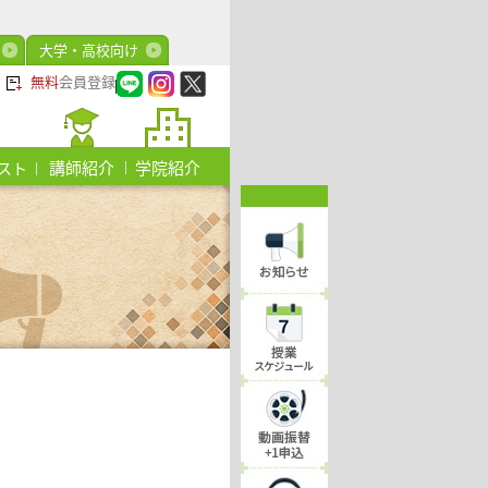
大学・高校向け
無料
会員登録
講師紹介
学院紹介
スト