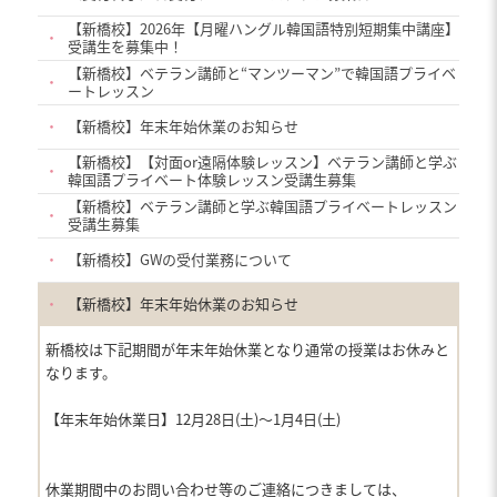
【新橋校】2026年【月曜ハングル韓国語特別短期集中講座】
・
受講生を募集中！
【新橋校】ベテラン講師と“マンツーマン”で韓国語プライベ
・
ートレッスン
・
【新橋校】年末年始休業のお知らせ
【新橋校】【対面or遠隔体験レッスン】ベテラン講師と学ぶ
・
韓国語プライベート体験レッスン受講生募集
【新橋校】ベテラン講師と学ぶ韓国語プライベートレッスン
・
受講生募集
・
【新橋校】GWの受付業務について
・
【新橋校】年末年始休業のお知らせ
新橋校は下記期間が年末年始休業となり通常の授業はお休みと
なります。
【年末年始休業日】12月28日(土)〜1月4日(土)
休業期間中のお問い合わせ等のご連絡につきましては、