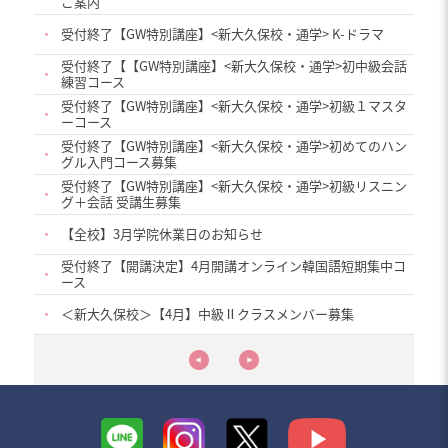
ご案内
・
受付終了【GW特別講座】<新大久保校・通学> K-ドラマ
受付終了【【GW特別講座】<新大久保校・通学>初中級会話
・
練習コース
受付終了【GW特別講座】<新大久保校・通学>初級１マスタ
・
ーコース
受付終了【GW特別講座】<新大久保校・通学>初めてのハン
・
グル入門コース募集
受付終了【GW特別講座】<新大久保校・通学>初級リスニン
・
グ＋会話 受講生募集
・
【全校】3月学院休業日のお知らせ
受付終了【開講決定】4月開講オンライン韓国語短期集中コ
・
ース
・
＜新大久保校＞【4月】中級Ⅱクラスメンバー募集