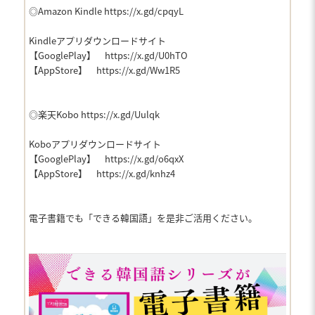
◎Amazon Kindle
https://x.gd/cpqyL
Kindleアプリダウンロードサイト
【GooglePlay】
https://x.gd/U0hTO
【AppStore】
https://x.gd/Ww1R5
◎楽天Kobo
https://x.gd/Uulqk
Koboアプリダウンロードサイト
【GooglePlay】
https://x.gd/o6qxX
【AppStore】
https://x.gd/knhz4
電子書籍でも「できる韓国語」を是非ご活用ください。