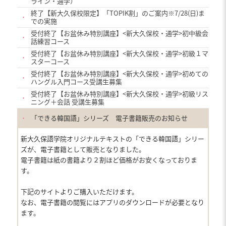
ライン・通学）
終了【新大久保校限定】「TOPIK割」のご案内※7/28(日)ま
・
での実施
受付終了【お盆休み特別講座】<新大久保校・通学>初中級会
・
話練習コース
受付終了【お盆休み特別講座】<新大久保校・通学>初級１マ
・
スターコース
受付終了【お盆休み特別講座】<新大久保校・通学>初めての
・
ハングル入門コース受講生募集
受付終了【お盆休み特別講座】<新大久保校・通学>初級リス
・
ニング＋会話 受講生募集
・
「できる韓国語」シリーズ 電子書籍販売のお知らせ
新大久保語学院オリジナルテキストの「できる韓国語」シリー
ズが、電子書籍として販売となりました。
電子書籍は紙の書籍より２割ほど価格がお安くなっておりま
す。
下記のサイトよりご購入いただけます。
なお、電子書籍の閲覧にはアプリのダウンロードが必要となり
ます。